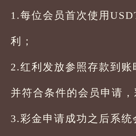
1.每位会员首次使用USD
利；
2.红利发放参照存款到账
并符合条件的会员申请，
3.彩金申请成功之后系