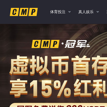
体育投注
真人娱乐
返水
返水
返水
返水
高达
高达
高达
高达
时时彩、PK10、香港彩
老虎机，捕鱼，真人
扫码
下
1.0
1.0
1.10
1.20
各种玩法任你玩
多款经典游戏
%
%
%
%