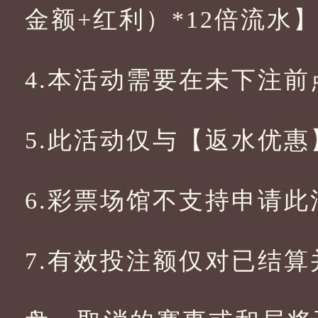
金额+红利）*12倍流水
4.本活动需要在未下注
5.此活动仅与【返水优惠
6.彩票场馆不支持申请此
7.有效投注额仅对已结